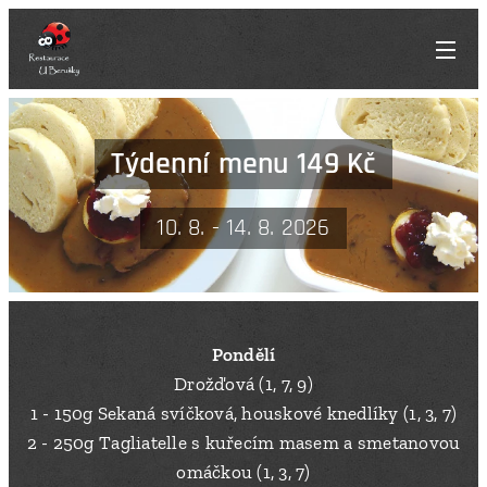
Týdenní menu 149 Kč
10. 8. - 14. 8. 2026
Pondělí
Drožďová (1, 7, 9)
1 - 150g Sekaná svíčková, houskové knedlíky (1, 3, 7)
2 - 250g Tagliatelle s kuřecím masem a smetanovou
omáčkou (1, 3, 7)