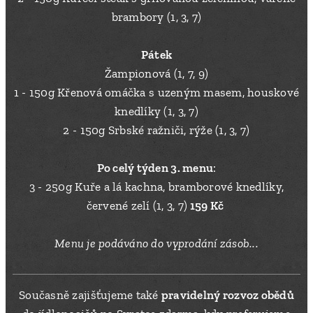
brambory (1, 3, 7)
Pátek
Žampionová (1, 7, 9)
1 - 150g Křenová omáčka s uzeným masem, houskové
knedlíky (1, 3, 7)
2 - 150g Srbské ražniči, rýže (1, 3, 7)
Po celý týden 3. menu
:
3 - 250g Kuře a lá kachna, bramborové knedlíky,
červené zelí (1, 3, 7)
159 Kč
Menu je podáváno do vyprodání zásob...
Současně zajišťujeme také
pravidelný rozvoz obědů